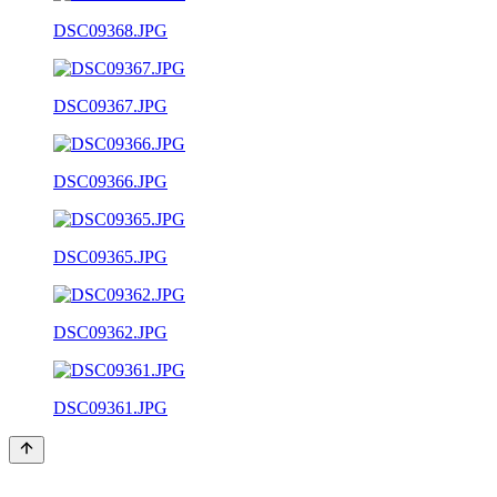
DSC09368.JPG
DSC09367.JPG
DSC09366.JPG
DSC09365.JPG
DSC09362.JPG
DSC09361.JPG