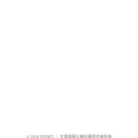
© 2026
PIXNET
｜
文章與圖片權利屬原作者所有