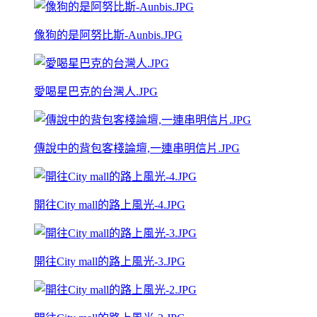
像狗的是阿努比斯-Aunbis.JPG
愛喝星巴克的台灣人.JPG
傳說中的背包客棧論壇,一連串明信片.JPG
開往City mall的路上風光-4.JPG
開往City mall的路上風光-3.JPG