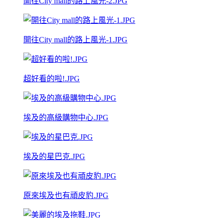
開往City mall的路上風光-2.JPG
開往City mall的路上風光-1.JPG
超好看的啦!.JPG
埃及的高級購物中心.JPG
埃及的星巴克.JPG
原來埃及也有頑皮豹.JPG