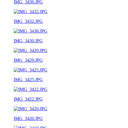
IMG_3436.JPG
IMG_3432.JPG
IMG_3430.JPG
IMG_3429.JPG
IMG_3425.JPG
IMG_3422.JPG
IMG_3420.JPG