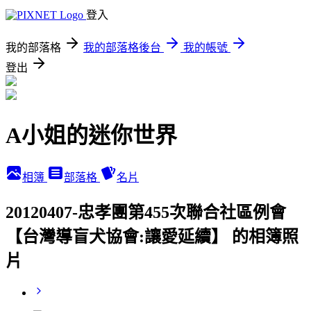
登入
我的部落格
我的部落格後台
我的帳號
登出
A小姐的迷你世界
相簿
部落格
名片
20120407-忠孝團第455次聯合社區例會
【台灣導盲犬協會:讓愛延續】 的相簿照
片