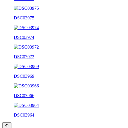
DSC03975
DSC03974
DSC03972
DSC03969
DSC03966
DSC03964