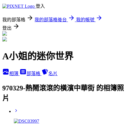
登入
我的部落格
我的部落格後台
我的帳號
登出
A小姐的迷你世界
相簿
部落格
名片
970329-熱鬧滾滾的橫濱中華街 的相簿照
片