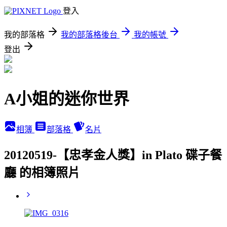
登入
我的部落格
我的部落格後台
我的帳號
登出
A小姐的迷你世界
相簿
部落格
名片
20120519-【忠孝金人獎】in Plato 碟子餐
廳 的相簿照片