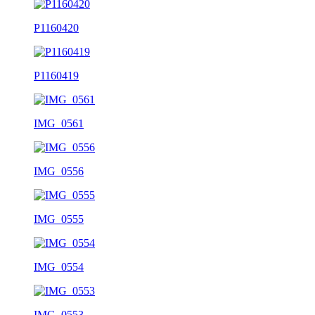
P1160420
P1160419
IMG_0561
IMG_0556
IMG_0555
IMG_0554
IMG_0553