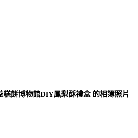
元益糕餅博物館DIY鳳梨酥禮盒 的相簿照片