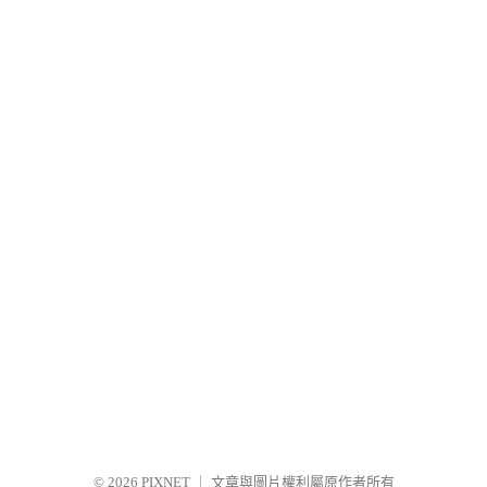
© 2026
PIXNET
｜
文章與圖片權利屬原作者所有