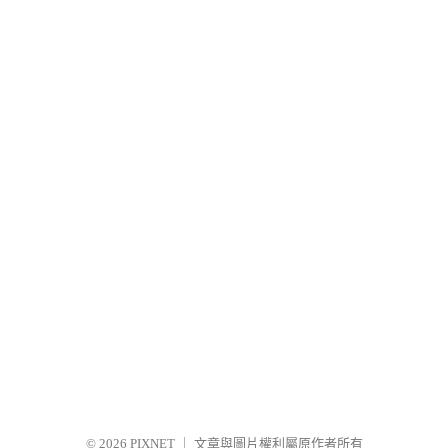
© 2026
PIXNET
｜
文章與圖片權利屬原作者所有