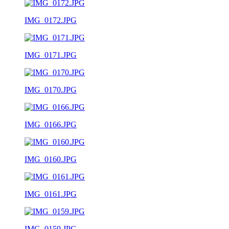
IMG_0172.JPG
IMG_0171.JPG
IMG_0170.JPG
IMG_0166.JPG
IMG_0160.JPG
IMG_0161.JPG
IMG_0159.JPG