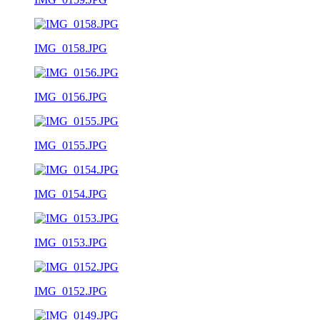
IMG_0158.JPG
IMG_0156.JPG
IMG_0155.JPG
IMG_0154.JPG
IMG_0153.JPG
IMG_0152.JPG