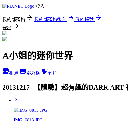
登入
我的部落格
我的部落格後台
我的帳號
登出
A小姐的迷你世界
相簿
部落格
名片
20131217- 【體驗】超有趣的DARK 
IMG_0813.JPG