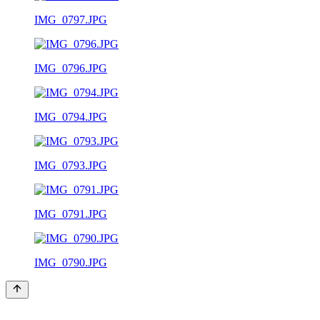
IMG_0797.JPG
IMG_0796.JPG
IMG_0794.JPG
IMG_0793.JPG
IMG_0791.JPG
IMG_0790.JPG