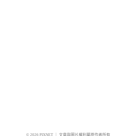
© 2026
PIXNET
｜
文章與圖片權利屬原作者所有