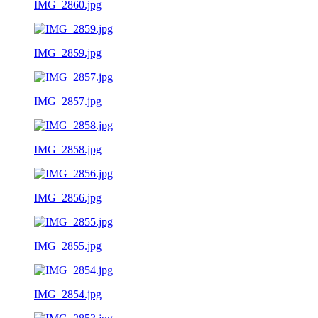
IMG_2860.jpg
IMG_2859.jpg
IMG_2857.jpg
IMG_2858.jpg
IMG_2856.jpg
IMG_2855.jpg
IMG_2854.jpg