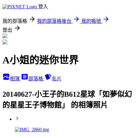
登入
我的部落格
我的部落格後台
我的帳號
登出
A小姐的迷你世界
相簿
部落格
名片
20140627-小王子的B612星球「如夢似幻
的星星王子博物館」 的相簿照片