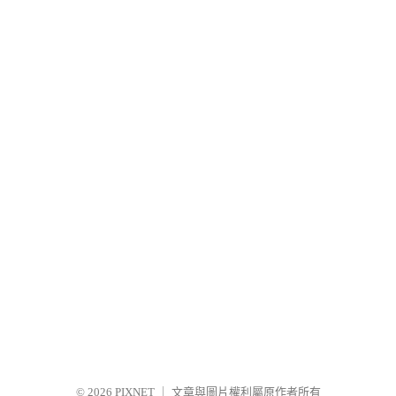
© 2026
PIXNET
｜
文章與圖片權利屬原作者所有