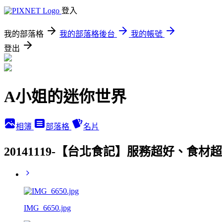
登入
我的部落格
我的部落格後台
我的帳號
登出
A小姐的迷你世界
相簿
部落格
名片
20141119-【台北食記】服務超好、食材超
IMG_6650.jpg