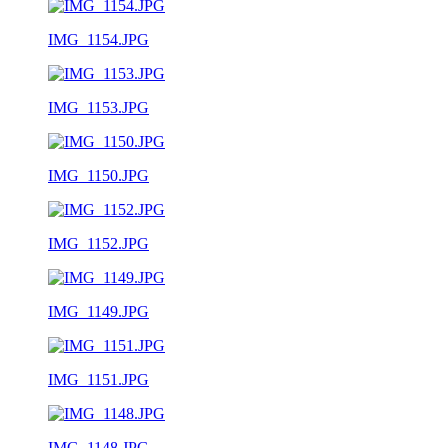
IMG_1154.JPG
IMG_1153.JPG
IMG_1150.JPG
IMG_1152.JPG
IMG_1149.JPG
IMG_1151.JPG
IMG_1148.JPG