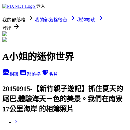
登入
我的部落格
我的部落格後台
我的帳號
登出
A小姐的迷你世界
相簿
部落格
名片
20150915-【新竹親子遊記】抓住夏天的
尾巴,體驗海天ㄧ色的美景。我們在南寮
17公里海岸 的相簿照片