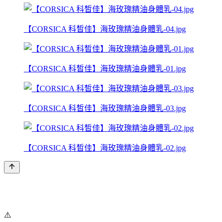
【CORSICA 科皙佳】海玫瑰精油身體乳-04.jpg
【CORSICA 科皙佳】海玫瑰精油身體乳-01.jpg
【CORSICA 科皙佳】海玫瑰精油身體乳-03.jpg
【CORSICA 科皙佳】海玫瑰精油身體乳-02.jpg
⚠️