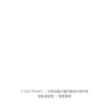
© 2026
PIXNET
｜
文章與圖片權利屬原作者所有
隱私權政策
｜
服務聲明