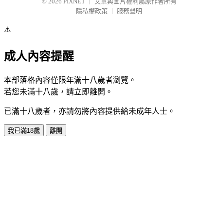
© 2026
PIXNET
｜
文章與圖片權利屬原作者所有
隱私權政策
｜
服務聲明
⚠️
成人內容提醒
本部落格內容僅限年滿十八歲者瀏覽。
若您未滿十八歲，請立即離開。
已滿十八歲者，亦請勿將內容提供給未成年人士。
我已滿18歲
離開