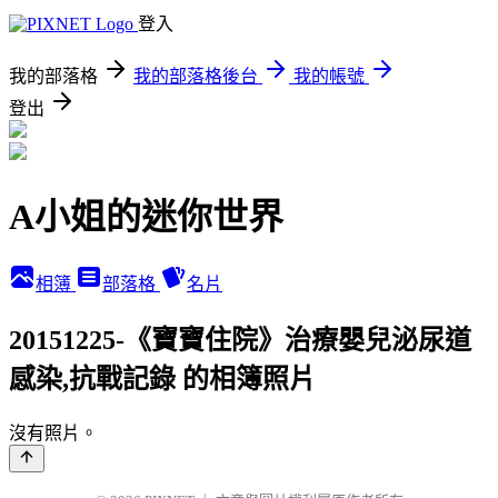
登入
我的部落格
我的部落格後台
我的帳號
登出
A小姐的迷你世界
相簿
部落格
名片
20151225-《寶寶住院》治療嬰兒泌尿道
感染,抗戰記錄 的相簿照片
沒有照片。