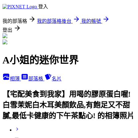
登入
我的部落格
我的部落格後台
我的帳號
登出
A小姐的迷你世界
相簿
部落格
名片
【宅配美食到我家】用喝的膠原蛋白喔!
白雪茉妮白木耳美顏飲品,有飽足又不甜
膩,最低卡健康的下午茶點心! 的相簿照片