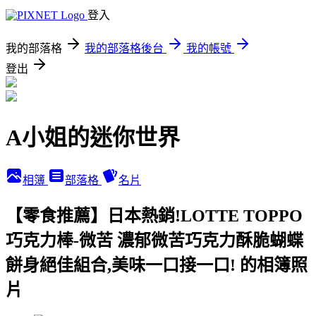
登入
我的部落格
我的部落格後台
我的帳號
登出
A小姐的迷你世界
相簿
部落格
名片
【零食推薦】日本熱銷!LOTTE TOPPO
巧克力棒-微苦 濃郁微苦巧克力酥脆蝴蝶
餅身絕佳組合,美味一口接一口! 的相簿照
片