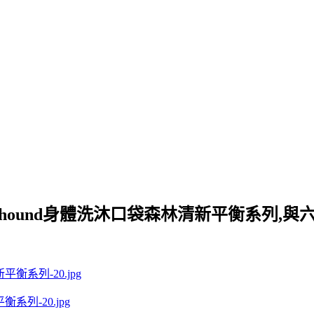
mhound身體洗沐口袋森林清新平衡系列,
系列-20.jpg