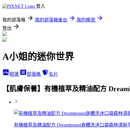
登入
我的部落格
我的部落格後台
我的帳號
登出
A小姐的迷你世界
相簿
部落格
名片
【肌膚保養】有機植萃及精油配方 Drea
有機植萃及精油配方 Dreamhound身體洗沐口袋森林清新平衡