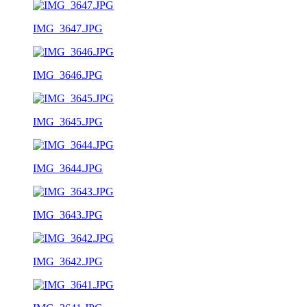
IMG_3647.JPG
IMG_3646.JPG
IMG_3645.JPG
IMG_3644.JPG
IMG_3643.JPG
IMG_3642.JPG