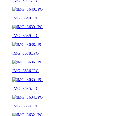
IMG_3641.JPG
IMG_3640.JPG
IMG_3639.JPG
IMG_3638.JPG
IMG_3636.JPG
IMG_3635.JPG
IMG_3634.JPG