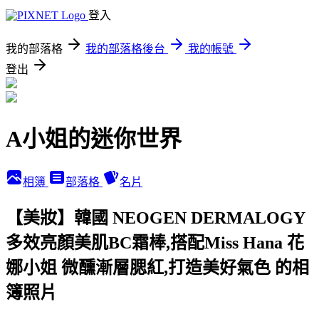
登入
我的部落格
我的部落格後台
我的帳號
登出
A小姐的迷你世界
相簿
部落格
名片
【美妝】韓國 NEOGEN DERMALOGY
多效亮顏美肌BC霜棒,搭配Miss Hana 花
娜小姐 微醺漸層腮紅,打造美好氣色 的相
簿照片