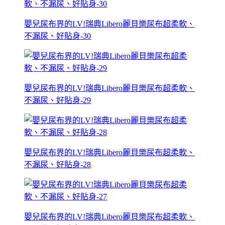
嬰兒尿布界的LV!瑞典Libero麗貝樂尿布超柔軟、
不漏尿、好貼身-30
嬰兒尿布界的LV!瑞典Libero麗貝樂尿布超柔軟、
不漏尿、好貼身-29
嬰兒尿布界的LV!瑞典Libero麗貝樂尿布超柔軟、
不漏尿、好貼身-28
嬰兒尿布界的LV!瑞典Libero麗貝樂尿布超柔軟、