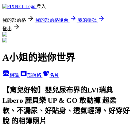
登入
我的部落格
我的部落格後台
我的帳號
登出
A小姐的迷你世界
相簿
部落格
名片
【育兒好物】嬰兒尿布界的LV!瑞典
Libero 麗貝樂 UP & GO 敢動褲 超柔
軟、不漏尿、好貼身、透氣輕薄、好穿好
脫 的相簿照片