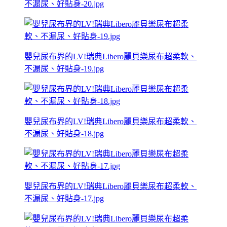
不漏尿、好貼身-20.jpg
嬰兒尿布界的LV!瑞典Libero麗貝樂尿布超柔軟、
不漏尿、好貼身-19.jpg
嬰兒尿布界的LV!瑞典Libero麗貝樂尿布超柔軟、
不漏尿、好貼身-18.jpg
嬰兒尿布界的LV!瑞典Libero麗貝樂尿布超柔軟、
不漏尿、好貼身-17.jpg