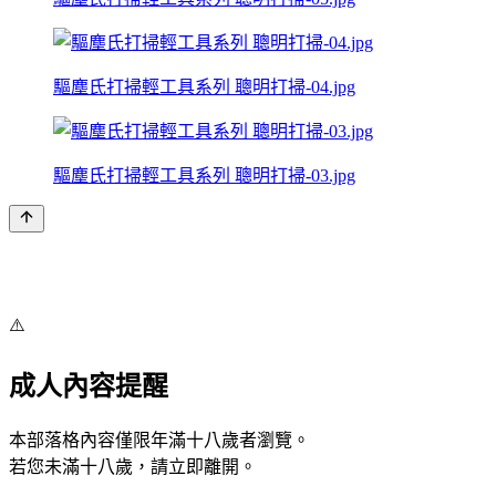
驅塵氏打掃輕工具系列 聰明打掃-04.jpg
驅塵氏打掃輕工具系列 聰明打掃-03.jpg
⚠️
成人內容提醒
本部落格內容僅限年滿十八歲者瀏覽。
若您未滿十八歲，請立即離開。