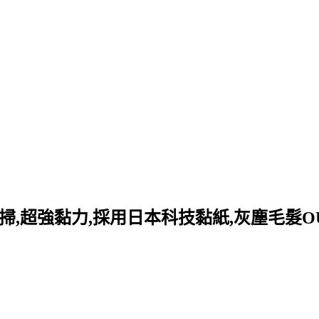
,超強黏力,採用日本科技黏紙,灰塵毛髮OU