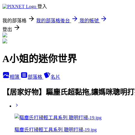
登入
我的部落格
我的部落格後台
我的帳號
登出
A小姐的迷你世界
相簿
部落格
名片
【居家好物】驅塵氏超黏拖,讓媽咪聰明打掃
驅塵氏打掃輕工具系列 聰明打掃-19.jpg