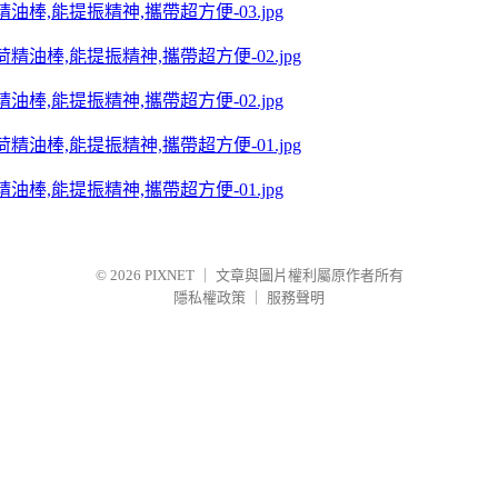
棒,能提振精神,攜帶超方便-03.jpg
棒,能提振精神,攜帶超方便-02.jpg
棒,能提振精神,攜帶超方便-01.jpg
© 2026
PIXNET
｜
文章與圖片權利屬原作者所有
隱私權政策
｜
服務聲明