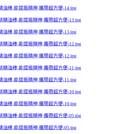
棒,能提振精神,攜帶超方便-14.jpg
棒,能提振精神,攜帶超方便-13.jpg
棒,能提振精神,攜帶超方便-12.jpg
棒,能提振精神,攜帶超方便-11.jpg
棒,能提振精神,攜帶超方便-10.jpg
棒,能提振精神,攜帶超方便-05.jpg