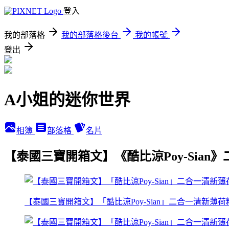
登入
我的部落格
我的部落格後台
我的帳號
登出
A小姐的迷你世界
相簿
部落格
名片
【泰國三寶開箱文】《酷比涼Poy-Sian
【泰國三寶開箱文】「酷比涼Poy-Sian」二合一清新薄荷精油