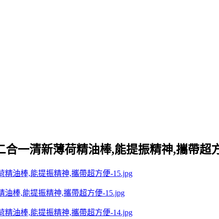
》二合一清新薄荷精油棒,能提振精神,攜帶超
棒,能提振精神,攜帶超方便-15.jpg