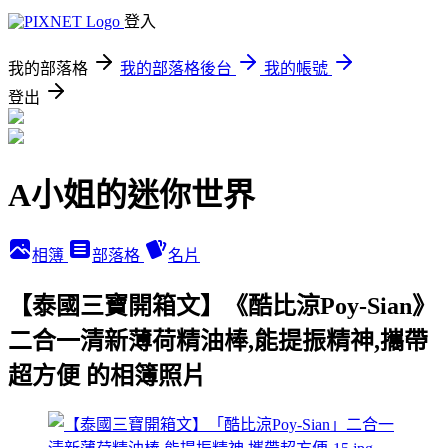
登入
我的部落格
我的部落格後台
我的帳號
登出
A小姐的迷你世界
相簿
部落格
名片
【泰國三寶開箱文】《酷比涼Poy-Sian》
二合一清新薄荷精油棒,能提振精神,攜帶
超方便 的相簿照片