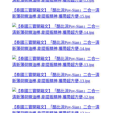
【泰國三寶開箱文】「酷比涼Poy-Sian」二合一清
新薄荷精油棒,能提振精神,攜帶超方便-15.jpg
【泰國三寶開箱文】「酷比涼Poy-Sian」二合一清
新薄荷精油棒,能提振精神,攜帶超方便-14.jpg
【泰國三寶開箱文】「酷比涼Poy-Sian」二合一清
新薄荷精油棒,能提振精神,攜帶超方便-13.jpg
【泰國三寶開箱文】「酷比涼Poy-Sian」二合一清