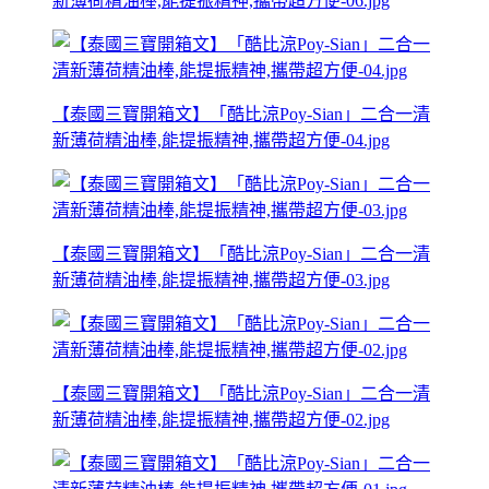
新薄荷精油棒,能提振精神,攜帶超方便-06.jpg
【泰國三寶開箱文】「酷比涼Poy-Sian」二合一清
新薄荷精油棒,能提振精神,攜帶超方便-04.jpg
【泰國三寶開箱文】「酷比涼Poy-Sian」二合一清
新薄荷精油棒,能提振精神,攜帶超方便-03.jpg
【泰國三寶開箱文】「酷比涼Poy-Sian」二合一清
新薄荷精油棒,能提振精神,攜帶超方便-02.jpg