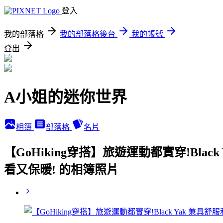
登入
我的部落格
我的部落格後台
我的帳號
登出
A小姐的迷你世界
相簿
部落格
名片
【GoHiking穿搭】旅遊運動都實穿!Bla
看又保暖! 的相簿照片