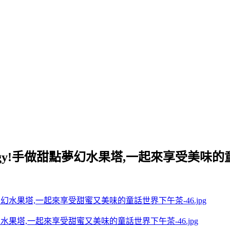
Piggy!手做甜點夢幻水果塔,一起來享受美
夢幻水果塔,一起來享受甜蜜又美味的童話世界下午茶-46.jpg