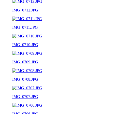
IMG_0712.JPG
IMG_0711.JPG
IMG_0710.JPG
IMG_0709.JPG
IMG_0708.JPG
IMG_0707.JPG
IMG_0706.JPG