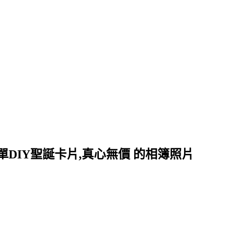
單DIY聖誕卡片,真心無價 的相簿照片