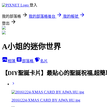
登入
我的部落格
我的部落格後台
我的帳號
登出
A小姐的迷你世界
相簿
部落格
名片
【DIY聖誕卡片】最貼心的聖誕祝福,超簡
20161224-XMAS CARD BY AIWA HU.jpg