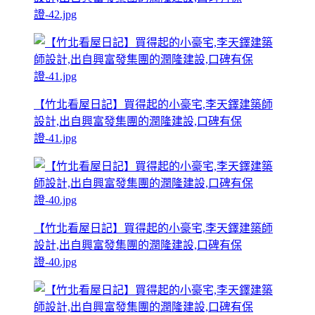
證-42.jpg
【竹北看屋日記】買得起的小豪宅,李天鐸建築師
設計,出自興富發集團的潤隆建設,口碑有保
證-41.jpg
【竹北看屋日記】買得起的小豪宅,李天鐸建築師
設計,出自興富發集團的潤隆建設,口碑有保
證-40.jpg