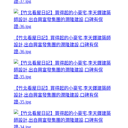
證-37.jpg
【竹北看屋日記】買得起的小豪宅,李天鐸建築師
設計,出自興富發集團的潤隆建設,口碑有保
證-36.jpg
【竹北看屋日記】買得起的小豪宅,李天鐸建築師
設計,出自興富發集團的潤隆建設,口碑有保
證-35.jpg