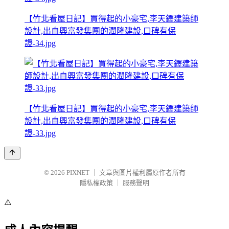
【竹北看屋日記】買得起的小豪宅,李天鐸建築師
設計,出自興富發集團的潤隆建設,口碑有保
證-34.jpg
【竹北看屋日記】買得起的小豪宅,李天鐸建築師
設計,出自興富發集團的潤隆建設,口碑有保
證-33.jpg
© 2026
PIXNET
｜
文章與圖片權利屬原作者所有
隱私權政策
｜
服務聲明
⚠️