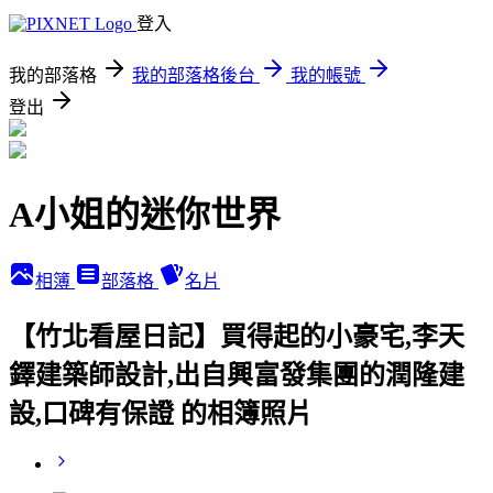
登入
我的部落格
我的部落格後台
我的帳號
登出
A小姐的迷你世界
相簿
部落格
名片
【竹北看屋日記】買得起的小豪宅,李天
鐸建築師設計,出自興富發集團的潤隆建
設,口碑有保證 的相簿照片