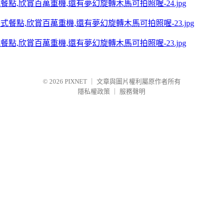
點,欣賞百萬重機,還有夢幻旋轉木馬可拍照喔-24.jpg
點,欣賞百萬重機,還有夢幻旋轉木馬可拍照喔-23.jpg
© 2026
PIXNET
｜
文章與圖片權利屬原作者所有
隱私權政策
｜
服務聲明