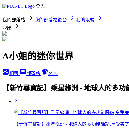
登入
我的部落格
我的部落格後台
我的帳號
登出
A小姐的迷你世界
相簿
部落格
名片
【新竹尋寶記】乘星綠洲 - 地球人的多功
【新竹尋寶記】乘星綠洲 - 地球人的多功能驛站,享受美式