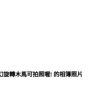
幻旋轉木馬可拍照喔! 的相簿照片