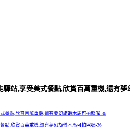
能驛站,享受美式餐點,欣賞百萬重機,還有夢
餐點,欣賞百萬重機,還有夢幻旋轉木馬可拍照喔-36