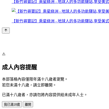
【新竹尋寶記】乘星綠洲 - 地球人的多功能驛站,享受美式餐
【新竹尋寶記】乘星綠洲 - 地球人的多功能驛站,享受美式餐
⚠️
成人內容提醒
本部落格內容僅限年滿十八歲者瀏覽。
若您未滿十八歲，請立即離開。
已滿十八歲者，亦請勿將內容提供給未成年人士。
我已滿18歲
離開