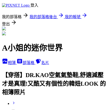
登入
我的部落格
我的部落格後台
我的帳號
登出
A小姐的迷你世界
相簿
部落格
名片
【穿搭】DR.KAO空氣氣墊鞋,舒適減壓
才是真理!又酷又有個性的韓妞LOOK 的
相簿照片