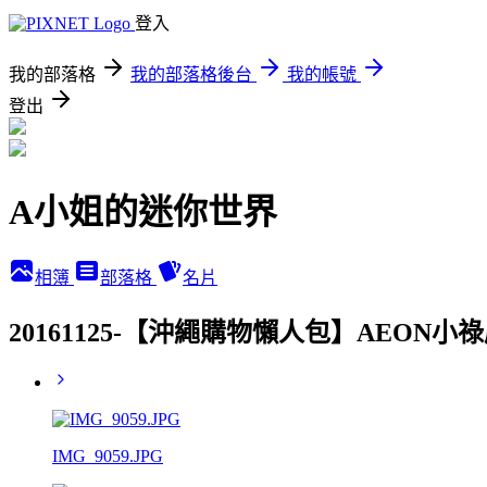
登入
我的部落格
我的部落格後台
我的帳號
登出
A小姐的迷你世界
相簿
部落格
名片
20161125-【沖繩購物懶人包】AEO
IMG_9059.JPG