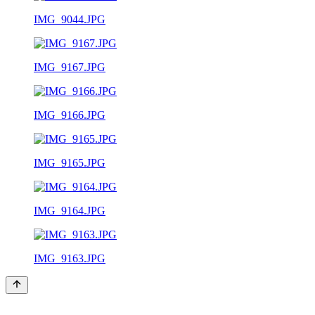
IMG_9044.JPG
IMG_9167.JPG
IMG_9166.JPG
IMG_9165.JPG
IMG_9164.JPG
IMG_9163.JPG