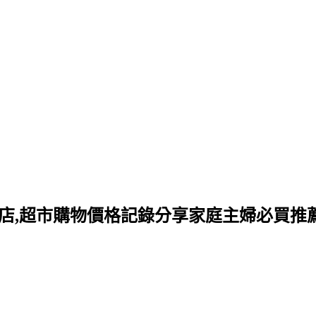
N小祿店,超市購物價格記錄分享家庭主婦必買推