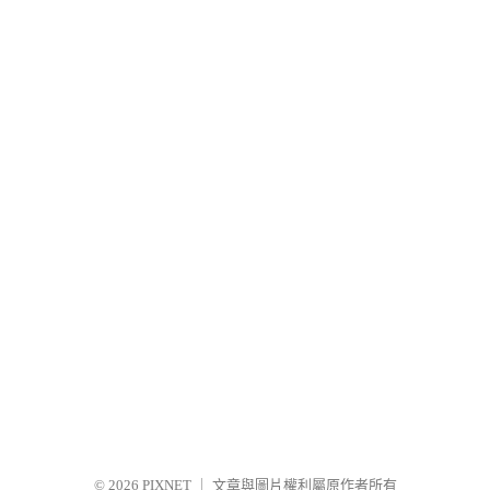
© 2026
PIXNET
｜
文章與圖片權利屬原作者所有