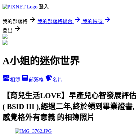
登入
我的部落格
我的部落格後台
我的帳號
登出
A小姐的迷你世界
相簿
部落格
名片
【育兒生活LOVE】早產兒心智發展評估
( BSID III ),經過二年,終於領到畢業證書,
感覺格外有意義 的相簿照片