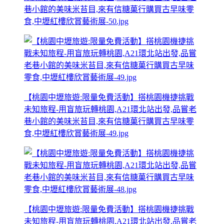
巷小館的美味米苔目,來有信糖菓行購買古早味零
食,中壢紅樓欣賞藝術展-50.jpg
【桃園中壢旅遊:限量免費活動】搭桃園機捷挑戰
未知旅程-用盲旅玩轉桃園,A21環北站出發,品嘗老
巷小館的美味米苔目,來有信糖菓行購買古早味零
食,中壢紅樓欣賞藝術展-49.jpg
【桃園中壢旅遊:限量免費活動】搭桃園機捷挑戰
未知旅程-用盲旅玩轉桃園,A21環北站出發,品嘗老