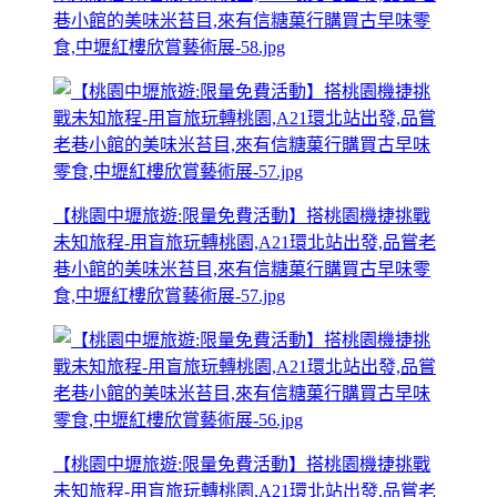
巷小館的美味米苔目,來有信糖菓行購買古早味零
食,中壢紅樓欣賞藝術展-58.jpg
【桃園中壢旅遊:限量免費活動】搭桃園機捷挑戰
未知旅程-用盲旅玩轉桃園,A21環北站出發,品嘗老
巷小館的美味米苔目,來有信糖菓行購買古早味零
食,中壢紅樓欣賞藝術展-57.jpg
【桃園中壢旅遊:限量免費活動】搭桃園機捷挑戰
未知旅程-用盲旅玩轉桃園,A21環北站出發,品嘗老