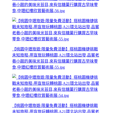
巷小館的美味米苔目,來有信糖菓行購買古早味零
食,中壢紅樓欣賞藝術展-56.jpg
【桃園中壢旅遊:限量免費活動】搭桃園機捷挑戰
未知旅程-用盲旅玩轉桃園,A21環北站出發,品嘗老
巷小館的美味米苔目,來有信糖菓行購買古早味零
食,中壢紅樓欣賞藝術展-55.jpg
【桃園中壢旅遊:限量免費活動】搭桃園機捷挑戰
未知旅程-用盲旅玩轉桃園,A21環北站出發,品嘗老