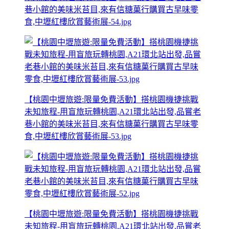
巷小館的美味米苔目,來有信糖菓行購買古早味零
食,中壢紅樓欣賞藝術展-54.jpg
【桃園中壢旅遊:限量免費活動】搭桃園機捷挑戰
未知旅程-用盲旅玩轉桃園,A21環北站出發,品嘗老
巷小館的美味米苔目,來有信糖菓行購買古早味零
食,中壢紅樓欣賞藝術展-53.jpg
【桃園中壢旅遊:限量免費活動】搭桃園機捷挑戰
未知旅程-用盲旅玩轉桃園,A21環北站出發,品嘗老