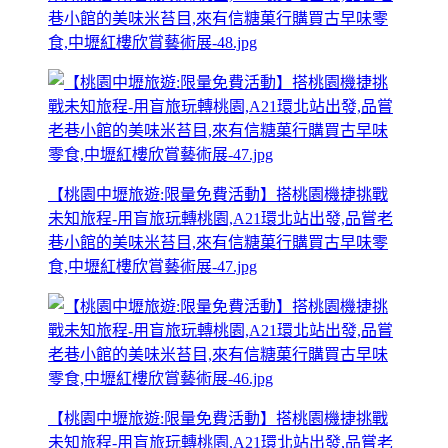
巷小館的美味米苔目,來有信糖菓行購買古早味零
食,中壢紅樓欣賞藝術展-48.jpg
【桃園中壢旅遊:限量免費活動】搭桃園機捷挑戰
未知旅程-用盲旅玩轉桃園,A21環北站出發,品嘗老
巷小館的美味米苔目,來有信糖菓行購買古早味零
食,中壢紅樓欣賞藝術展-47.jpg
【桃園中壢旅遊:限量免費活動】搭桃園機捷挑戰
未知旅程-用盲旅玩轉桃園,A21環北站出發,品嘗老