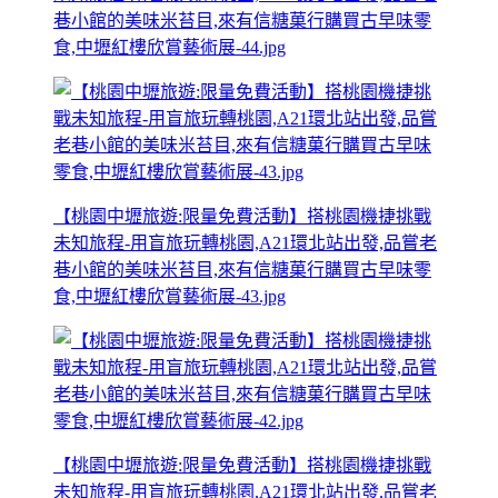
巷小館的美味米苔目,來有信糖菓行購買古早味零
食,中壢紅樓欣賞藝術展-44.jpg
【桃園中壢旅遊:限量免費活動】搭桃園機捷挑戰
未知旅程-用盲旅玩轉桃園,A21環北站出發,品嘗老
巷小館的美味米苔目,來有信糖菓行購買古早味零
食,中壢紅樓欣賞藝術展-43.jpg
【桃園中壢旅遊:限量免費活動】搭桃園機捷挑戰
未知旅程-用盲旅玩轉桃園,A21環北站出發,品嘗老