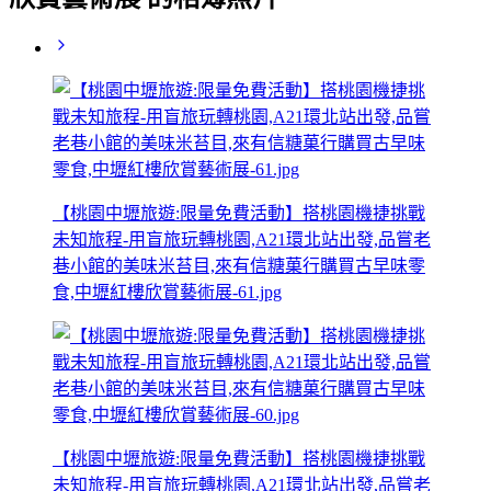
【桃園中壢旅遊:限量免費活動】搭桃園機捷挑戰
未知旅程-用盲旅玩轉桃園,A21環北站出發,品嘗老
巷小館的美味米苔目,來有信糖菓行購買古早味零
食,中壢紅樓欣賞藝術展-61.jpg
【桃園中壢旅遊:限量免費活動】搭桃園機捷挑戰
未知旅程-用盲旅玩轉桃園,A21環北站出發,品嘗老