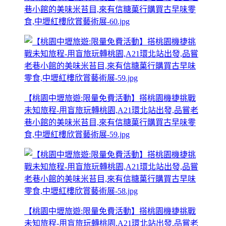
巷小館的美味米苔目,來有信糖菓行購買古早味零
食,中壢紅樓欣賞藝術展-60.jpg
【桃園中壢旅遊:限量免費活動】搭桃園機捷挑戰
未知旅程-用盲旅玩轉桃園,A21環北站出發,品嘗老
巷小館的美味米苔目,來有信糖菓行購買古早味零
食,中壢紅樓欣賞藝術展-59.jpg
【桃園中壢旅遊:限量免費活動】搭桃園機捷挑戰
未知旅程-用盲旅玩轉桃園,A21環北站出發,品嘗老