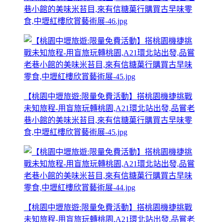
巷小館的美味米苔目,來有信糖菓行購買古早味零
食,中壢紅樓欣賞藝術展-46.jpg
【桃園中壢旅遊:限量免費活動】搭桃園機捷挑戰
未知旅程-用盲旅玩轉桃園,A21環北站出發,品嘗老
巷小館的美味米苔目,來有信糖菓行購買古早味零
食,中壢紅樓欣賞藝術展-45.jpg
【桃園中壢旅遊:限量免費活動】搭桃園機捷挑戰
未知旅程-用盲旅玩轉桃園,A21環北站出發,品嘗老