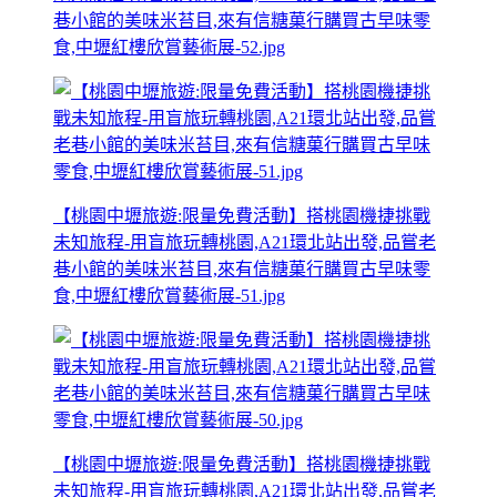
巷小館的美味米苔目,來有信糖菓行購買古早味零
食,中壢紅樓欣賞藝術展-52.jpg
【桃園中壢旅遊:限量免費活動】搭桃園機捷挑戰
未知旅程-用盲旅玩轉桃園,A21環北站出發,品嘗老
巷小館的美味米苔目,來有信糖菓行購買古早味零
食,中壢紅樓欣賞藝術展-51.jpg
【桃園中壢旅遊:限量免費活動】搭桃園機捷挑戰
未知旅程-用盲旅玩轉桃園,A21環北站出發,品嘗老