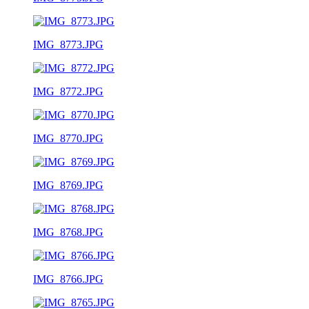
IMG_8773.JPG
IMG_8772.JPG
IMG_8770.JPG
IMG_8769.JPG
IMG_8768.JPG
IMG_8766.JPG