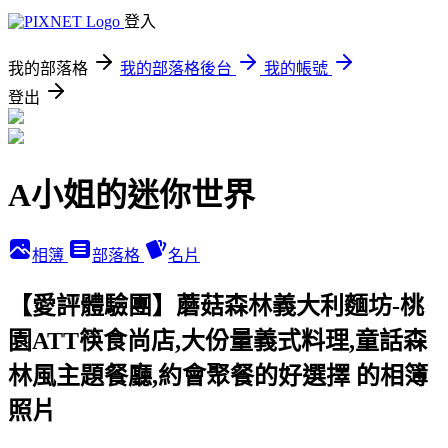
登入
我的部落格
我的部落格後台
我的帳號
登出
A小姐的迷你世界
相簿
部落格
名片
【愛評體驗團】蘑菇森林義大利麵坊-桃
園ATT筷食尚店,大份量義式料理,童話森
林風主題餐廳,約會聚餐的好選擇 的相簿
照片