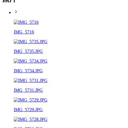
IMG_5716
IMG_5735.JPG
IMG_5734.JPG
IMG_5731.JPG
IMG_5729.JPG