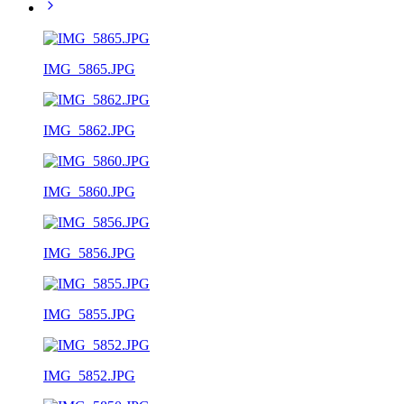
IMG_5865.JPG
IMG_5862.JPG
IMG_5860.JPG
IMG_5856.JPG
IMG_5855.JPG
IMG_5852.JPG