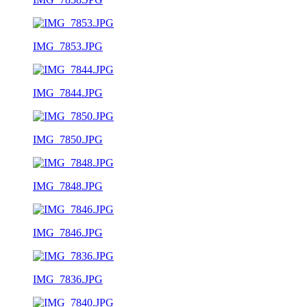
IMG_7853.JPG
IMG_7844.JPG
IMG_7850.JPG
IMG_7848.JPG
IMG_7846.JPG
IMG_7836.JPG