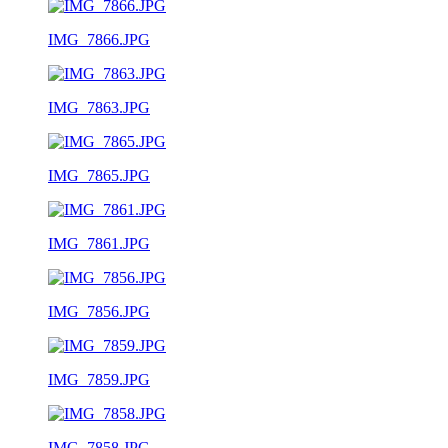
IMG_7866.JPG
IMG_7863.JPG
IMG_7865.JPG
IMG_7861.JPG
IMG_7856.JPG
IMG_7859.JPG
IMG_7858.JPG