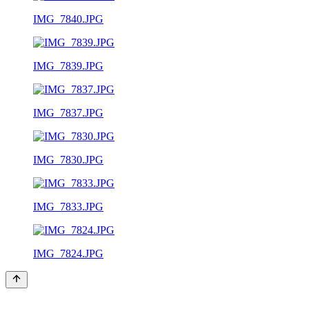
IMG_7840.JPG
IMG_7839.JPG
IMG_7837.JPG
IMG_7830.JPG
IMG_7833.JPG
IMG_7824.JPG