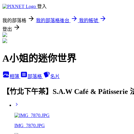
登入
我的部落格
我的部落格後台
我的帳號
登出
A小姐的迷你世界
相簿
部落格
名片
【竹北下午茶】S.A.W Café & Pât
IMG_7870.JPG