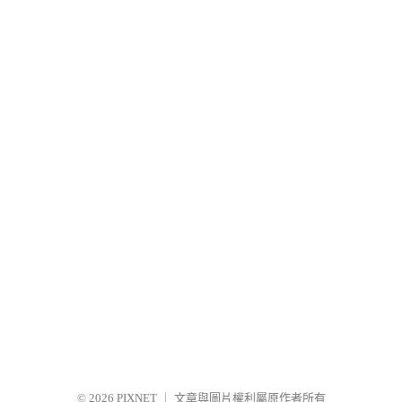
© 2026
PIXNET
｜
文章與圖片權利屬原作者所有