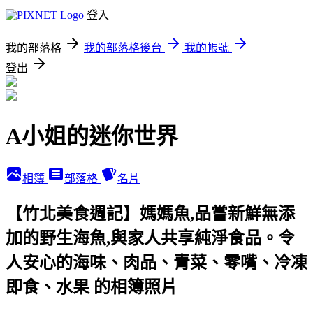
登入
我的部落格
我的部落格後台
我的帳號
登出
A小姐的迷你世界
相簿
部落格
名片
【竹北美食週記】媽媽魚,品嘗新鮮無添
加的野生海魚,與家人共享純淨食品。令
人安心的海味、肉品、青菜、零嘴、冷凍
即食、水果 的相簿照片