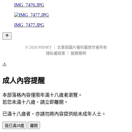
IMG_7476.JPG
IMG_7477.JPG
© 2026
PIXNET
｜
文章與圖片權利屬原作者所有
隱私權政策
｜
服務聲明
⚠️
成人內容提醒
本部落格內容僅限年滿十八歲者瀏覽。
若您未滿十八歲，請立即離開。
已滿十八歲者，亦請勿將內容提供給未成年人士。
我已滿18歲
離開