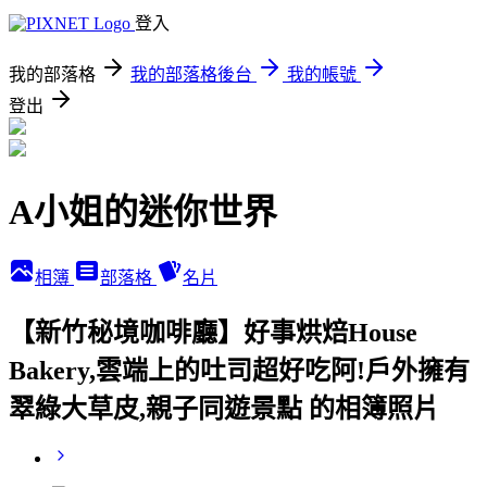
登入
我的部落格
我的部落格後台
我的帳號
登出
A小姐的迷你世界
相簿
部落格
名片
【新竹秘境咖啡廳】好事烘焙House
Bakery,雲端上的吐司超好吃阿!戶外擁有
翠綠大草皮,親子同遊景點 的相簿照片