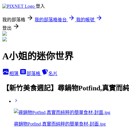
登入
我的部落格
我的部落格後台
我的帳號
登出
A小姐的迷你世界
相簿
部落格
名片
【新竹美食週記】尋鍋物Potfind,真實
尋鍋物Potfind,真實而純粹的簡單食材-封面.jpg