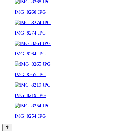
IMG_8268.JPG
IMG_8274.JPG
IMG_8264.JPG
IMG_8265.JPG
IMG_8219.JPG
IMG_8254.JPG