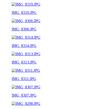
IMG_8319.JPG
IMG_8306.JPG
IMG_8314.JPG
IMG_8313.JPG
IMG_8311.JPG
IMG_8307.JPG