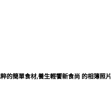
而純粹的簡單食材,養生輕饗新食尚 的相簿照片