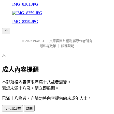
IMG_8361.JPG
IMG_8359.JPG
© 2026
PIXNET
｜
文章與圖片權利屬原作者所有
隱私權政策
｜
服務聲明
⚠️
成人內容提醒
本部落格內容僅限年滿十八歲者瀏覽。
若您未滿十八歲，請立即離開。
已滿十八歲者，亦請勿將內容提供給未成年人士。
我已滿18歲
離開