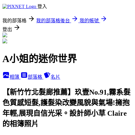
登入
我的部落格
我的部落格後台
我的帳號
登出
A小姐的迷你世界
相簿
部落格
名片
【新竹竹北髮廊推薦】玖壹No.91,霧系髮
色質感短髮,護髮染改變風貌與氣場!擁抱
年輕,展現自信光采。設計師小草 Claire
的相簿照片