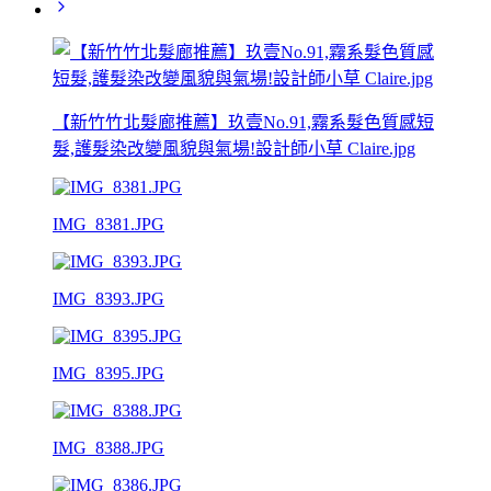
【新竹竹北髮廊推薦】玖壹No.91,霧系髮色質感短
髮,護髮染改變風貌與氣場!設計師小草 Claire.jpg
IMG_8381.JPG
IMG_8393.JPG
IMG_8395.JPG
IMG_8388.JPG