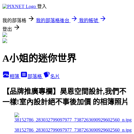
登入
我的部落格
我的部落格後台
我的帳號
登出
A小姐的迷你世界
相簿
部落格
名片
【品牌推廣專欄】昊恩空間設計,我們不
一樣!室內設計絕不事後加價 的相簿照片
38152786_283032799097977_7387263690929602560_n.jpg