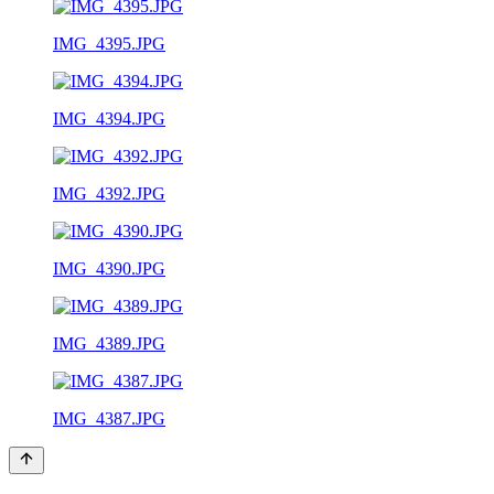
IMG_4395.JPG
IMG_4394.JPG
IMG_4392.JPG
IMG_4390.JPG
IMG_4389.JPG
IMG_4387.JPG