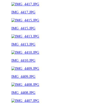
IMG_4417.JPG
IMG_4415.JPG
IMG_4413.JPG
IMG_4410.JPG
IMG_4409.JPG
IMG_4408.JPG