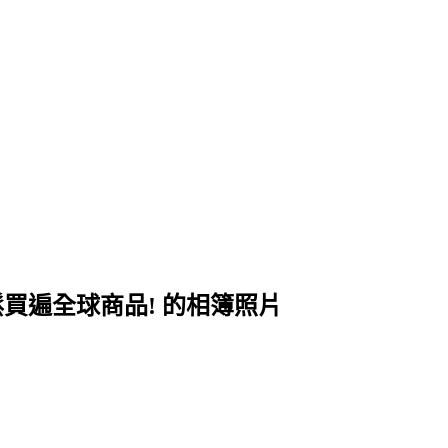
鬆買遍全球商品! 的相簿照片