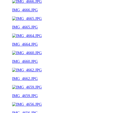
IMG_4666.JPG
IMG_4665.JPG
IMG_4664.JPG
IMG_4660.JPG
IMG_4662.JPG
IMG_4659.JPG
IMG_4656.JPG