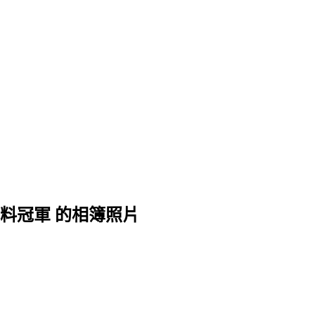
料冠軍 的相簿照片