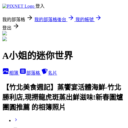
登入
我的部落格
我的部落格後台
我的帳號
登出
A小姐的迷你世界
相簿
部落格
名片
【竹北美食週記】蒸饗宴活體海鮮-竹北
勝利店,現撈龍虎斑蒸出鮮滋味!新春圍爐
團圓推薦 的相簿照片