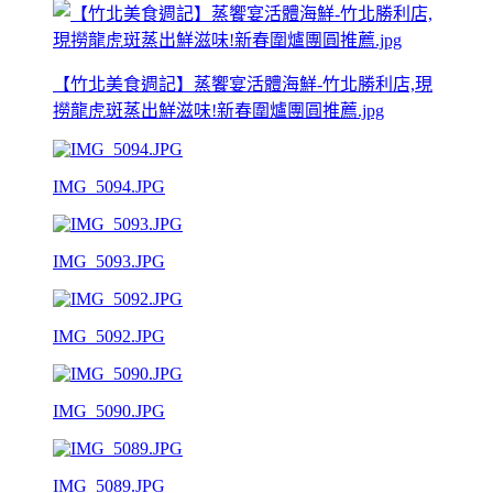
【竹北美食週記】蒸饗宴活體海鮮-竹北勝利店,現
撈龍虎斑蒸出鮮滋味!新春圍爐團圓推薦.jpg
IMG_5094.JPG
IMG_5093.JPG
IMG_5092.JPG
IMG_5090.JPG
IMG_5089.JPG