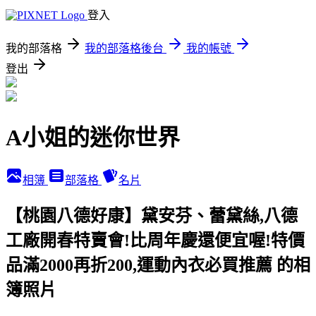
登入
我的部落格
我的部落格後台
我的帳號
登出
A小姐的迷你世界
相簿
部落格
名片
【桃園八德好康】黛安芬、蕾黛絲,八德
工廠開春特賣會!比周年慶還便宜喔!特價
品滿2000再折200,運動內衣必買推薦 的相
簿照片