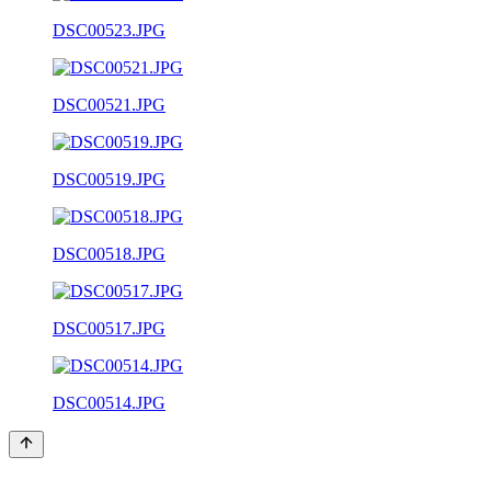
DSC00523.JPG
DSC00521.JPG
DSC00519.JPG
DSC00518.JPG
DSC00517.JPG
DSC00514.JPG