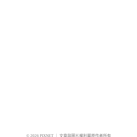
© 2026
PIXNET
｜
文章與圖片權利屬原作者所有