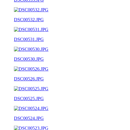
DSC00532.JPG
DSC00531.JPG
DSC00530.JPG
DSC00526.JPG
DSC00525.JPG
DSC00524.JPG