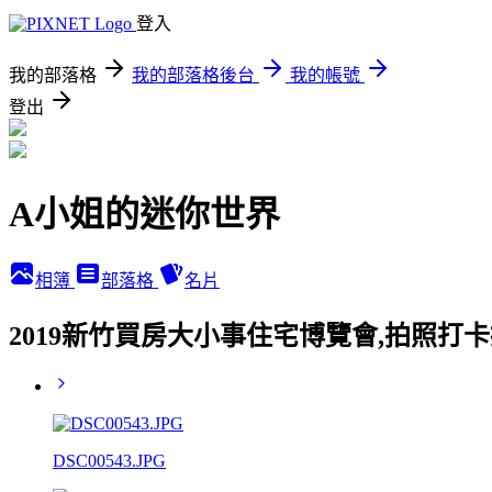
登入
我的部落格
我的部落格後台
我的帳號
登出
A小姐的迷你世界
相簿
部落格
名片
2019新竹買房大小事住宅博覽會,拍照打卡換禮物
DSC00543.JPG