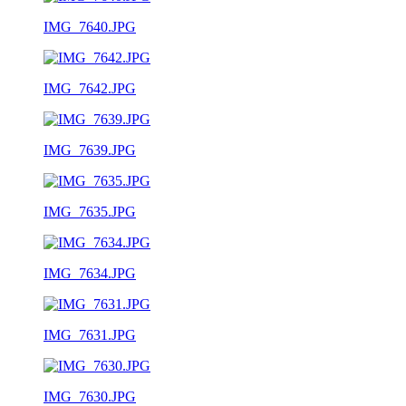
IMG_7640.JPG
IMG_7642.JPG
IMG_7639.JPG
IMG_7635.JPG
IMG_7634.JPG
IMG_7631.JPG
IMG_7630.JPG