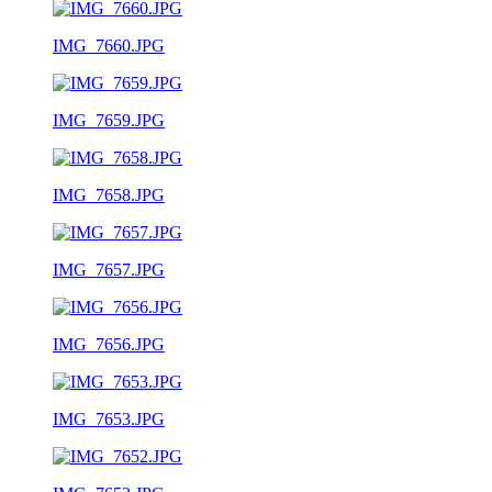
IMG_7660.JPG
IMG_7659.JPG
IMG_7658.JPG
IMG_7657.JPG
IMG_7656.JPG
IMG_7653.JPG