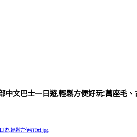
北部中文巴士一日遊,輕鬆方便好玩!萬座毛