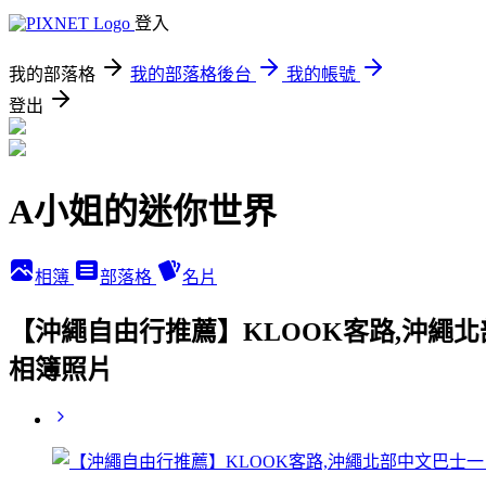
登入
我的部落格
我的部落格後台
我的帳號
登出
A小姐的迷你世界
相簿
部落格
名片
【沖繩自由行推薦】KLOOK客路,沖繩
相簿照片